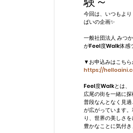
験～
今回は、いつもより
ぱいの企画✨
一般社団法人 みつ
がFeel度Walk体
▼お申込みはこちら
https://helloain
Feel度Walk
広尾の街を一緒に探
普段なんとなく見過
が広がっています。私
り、世界の美しさを
豊かなことに気付き