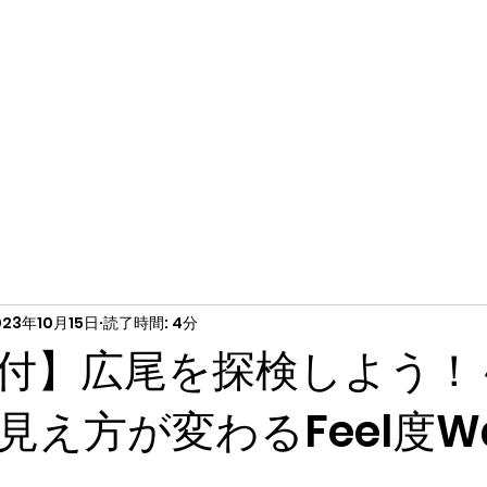
023年10月15日
読了時間: 4分
付】広尾を探検しよう！
見え方が変わるFeel度Wa