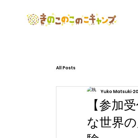
All Posts
Yuko Matsuki
2
【参加受
な世界の