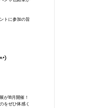
ントに参加の旨
*)
が11月開催！
のをぜひ体感く