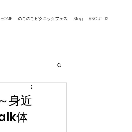
HOME
のこのこピクニックフェス
Blog
ABOUT US
～身近
lk体