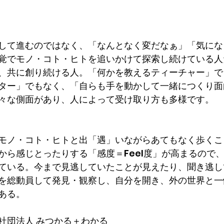
して進むのではなく、「なんとなく変だなぁ」「気にな
覚でモノ・コト・ヒトを追いかけて探索し続けている人
、共に創り続ける人。「何かを教えるティーチャー」で
ター」でもなく、「自らも手を動かして一緒につくり面
々な側面があり、人によって受け取り方も多様です。
モノ・コト・ヒトと出「遇​」いながらあてもなく歩く
から感じとったりする「感度＝Feel度」が高まるので
ている。今まで見逃していたことが見えたり、聞き逃し
を総動員して発見・観察し、自分を開き、外の世界と一
ある。
社団法人 みつかる＋わかる