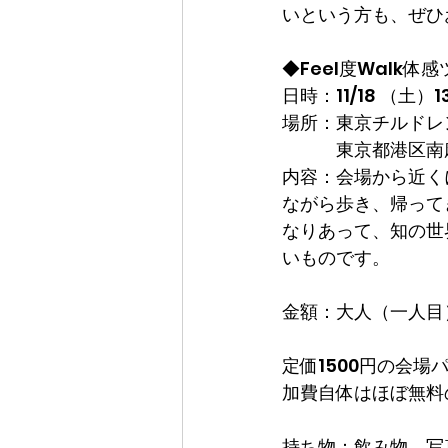
いという方も、ぜひ
◆Feel度Walk体
日時：11/18 （土）13
場所：東京チルドレ
　　　東京都港区南
内容：会場から近く
ながら歩き、帰って
なりあって、知の世
いものです。
金額：大人（一人目）
定価1500円の会
加費自体はほぼ無料
持ち物：飲み物、写