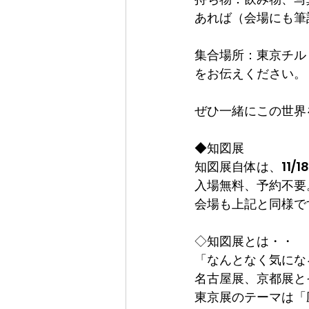
あれば（会場にも筆
集合場所：東京チル
をお伝えください。
ぜひ一緒にこの世界
◆知図展
知図展自体は、11/18
入場無料、予約不要
会場も上記と同様で
◇知図展とは・・
「なんとなく気にな
名古屋展、京都展と
東京展のテーマは「