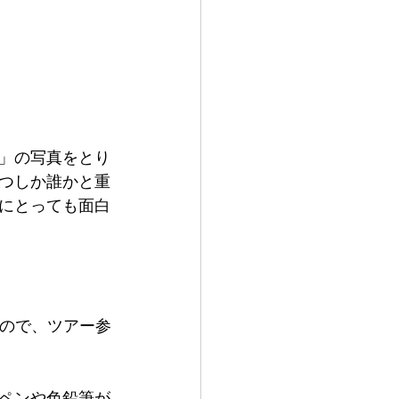
」の写真をとり
つしか誰かと重
にとっても面白
すので、ツアー参
ペンや色鉛筆が