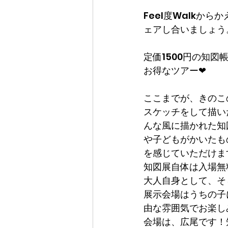
Feel度Walk
ェアし合いましょう
定価1500円の知
お得なツアー❤
ここまでが、きのこの
スケッチをして描い
んな風に描かれた知
や子どもがかいたも
を感じていただけま
知図展自体は入場無
大人自身として、そ
展示会場はうちの子
由な雰囲気でお楽しみいた
会場は、広尾です！知