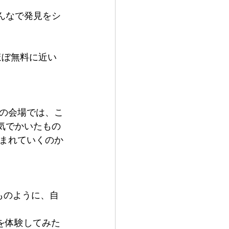
みんなで発見をシ
ほぼ無料に近い
の会場では、こ
気でかいたもの
まれていくのか
ものように、自
kを体験してみた