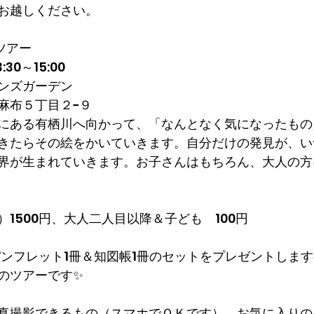
お越しください。
感ツアー
:30～15:00
ンズガーデン
麻布５丁目２−９
にある有栖川へ向かって、「なんとなく気になったもの
きたらその絵をかいていきます。自分だけの発見が、い
界が生まれていきます。お子さんはもちろん、大人の方
1500円、大人二人目以降＆子ども　100円
場パンフレット1冊＆知図帳1冊のセットをプレゼントしま
のツアーです✨
真撮影できるもの（スマホでＯＫです）、お気に入りの