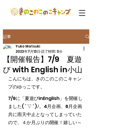
記事
Yuko Matsuki
2023年7月13日
読了時間: 3分
【開催報告】7/9 夏遊
び with English in小山
こんにちは、きのこのこのこキャン
プのゆっこです。
7/9に「夏遊びinEnglish」を開催し
ました( ´ ▽ ` )ﾉ。4月企画、6月企画
共に雨天中止となってしまっていた
ので、４か月ぶりの開催！嬉しい～