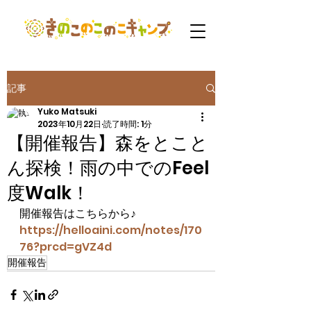
記事
Yuko Matsuki
2023年10月22日
読了時間: 1分
【開催報告】森をとこと
ん探検！雨の中でのFeel
度Walk！
開催報告はこちらから♪
https://helloaini.com/notes/170
76?prcd=gVZ4d
開催報告