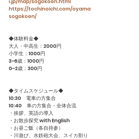
i.jp/map/sogokoen.html
https://tochinoichi.com/oyama
sogokoen/
◆体験料金◆
大人・中高生：2000円
小学生：1000円
3~6歳：1000円
0~2歳：300円
◆タイムスケジュール◆
10:30　電車の方集合
10:40　車の方集合・全体合流
・挨拶、英語の導入
・お散歩探究 with English
・お昼ご飯（各自持参）
・川遊び、水鉄砲大会、スイカ割り