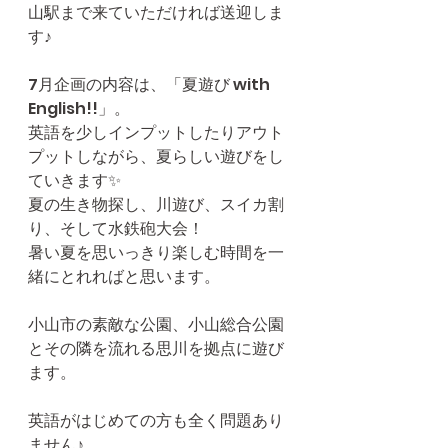
山駅まで来ていただければ送迎しま
す♪
7月企画の内容は、「夏遊び with 
English!!」。
英語を少しインプットしたりアウト
プットしながら、夏らしい遊びをし
ていきます✨
夏の生き物探し、川遊び、スイカ割
り、そして水鉄砲大会！
暑い夏を思いっきり楽しむ時間を一
緒にとれればと思います。
小山市の素敵な公園、小山総合公園
とその隣を流れる思川を拠点に遊び
ます。
英語がはじめての方も全く問題あり
ません♪