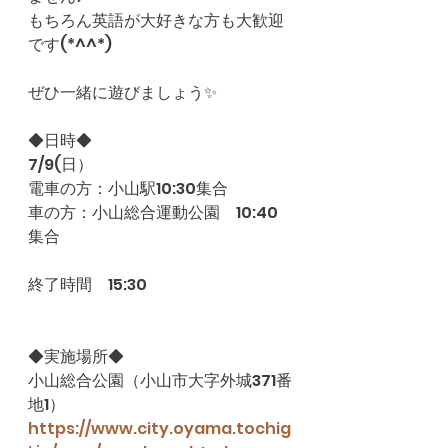
もちろん英語が大好きな方も大歓迎
です(*^^*)
ぜひ一緒に遊びましょう✨
◆日時◆
7/9(日）
電車の方：小山駅10:30集合
車の方：小山総合運動公園　10:40
集合
終了時間　15:30
◆実施場所◆
小山総合公園（小山市大字外城371番
地1）
https://www.city.oyama.tochig